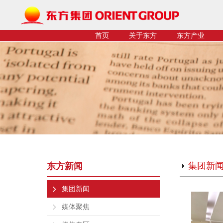
首页
关于东方
东方产业
集团新
东方新闻
集团新闻
媒体聚焦