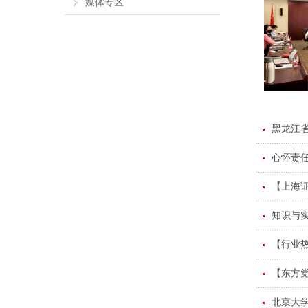
媒体专区
黑龙江
心怀责
【上海
知识与
【行业
【东方
北京大