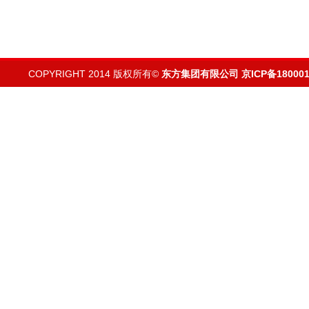
COPYRIGHT 2014 版权所有©
东方集团有限公司
京ICP备180001