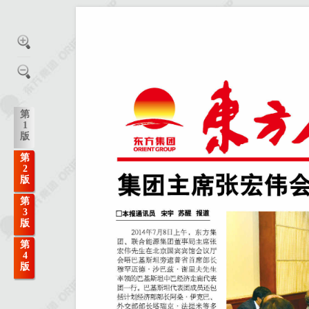
第
1
版
第
2
版
第
3
版
第
4
版