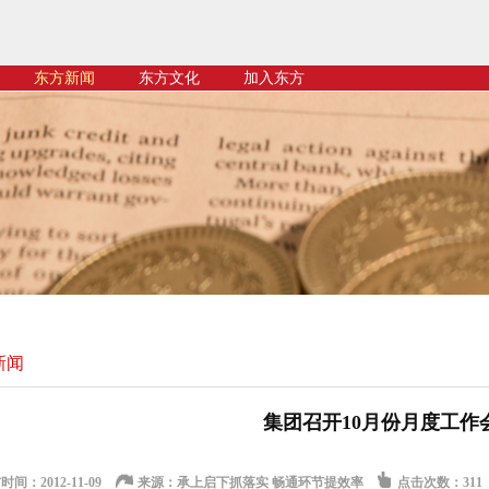
东方新闻
东方文化
加入东方
新闻
集团召开10月份月度工作
间：2012-11-09
来源：承上启下抓落实 畅通环节提效率
点击次数：
311