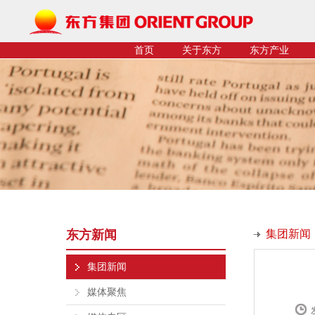
首页
关于东方
东方产业
东方新闻
集团新闻
集团新闻
媒体聚焦