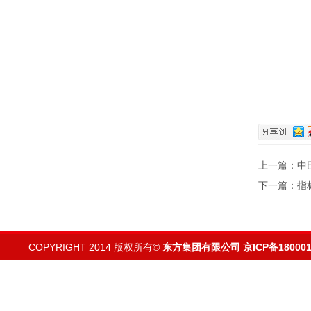
上一篇：
中
下一篇：
指
COPYRIGHT 2014 版权所有©
东方集团有限公司
京ICP备180001