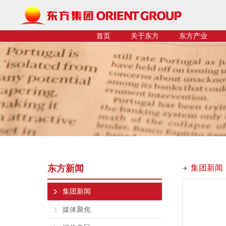
首页
关于东方
东方产业
东方新闻
集团新闻
集团新闻
媒体聚焦