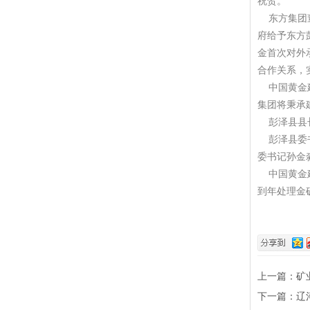
祝贺。
东方集团董
府给予东方
金首次对外
合作关系，
中国黄金建
集团将秉承
彭泽县县长
彭泽县委书
委书记孙金
中国黄金
到年处理金
上一篇：
矿
下一篇：
辽