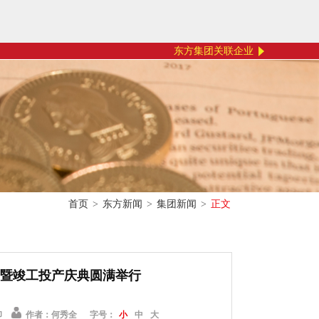
东方集团关联企业
首页
>
东方新闻
>
集团新闻
>
正文
暨竣工投产庆典圆满举行
印
作者：何秀全
字号：
小
中
大