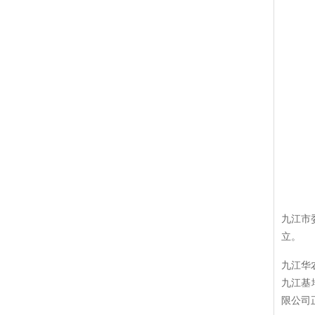
九江市
立。
九江华
九江基
限公司