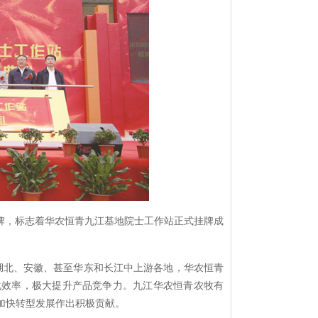
牌，标志着华农恒青九江基地院士工作站正式挂牌成
湖北、安徽、甚至华东和长江中上游各地，华农恒青
化效率，极大提升产品竞争力。九江华农恒青农牧有
加快转型发展作出积极贡献。