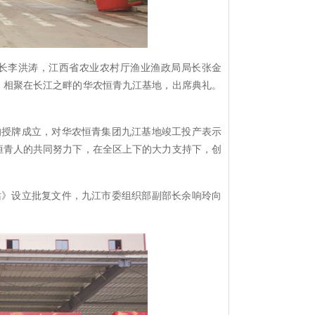
长李洪涛，江西省农业农村厅渔业渔政局局长张金
，相聚在长江之畔的华农恒青九江基地，出席典礼。
的授牌成立，对华农恒青集团九江基地竣工投产表示
农恒青人的共同努力下，在全区上下的大力支持下，创
站》设立批复文件，九江市委组织部副部长余响玲向