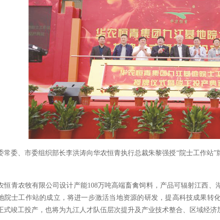
委常委、市委组织部长李洪涛向华农恒青执行总裁朱黎强授“院士工作站”
农恒青农牧有限公司设计产能108万吨高端畜禽饲料，产品可辐射江西、
地院士工作站的成立，将进一步激活当地资源的研发，提高科技成果转
正式竣工投产，也将为九江人才队伍层次提升及产业技术整合、区域经济