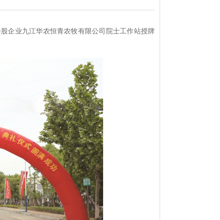
参股企业九江华农恒青农牧有限公司院士工作站授牌