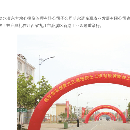
哈尔滨东方粮仓投资管理有限公司子公司哈尔滨东联农业发展有限公司
竣工投产典礼在江西省九江市濂溪区新港工业园隆重举行。