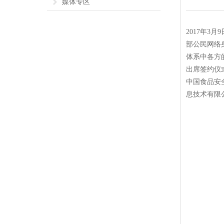
媒体专区
2017
年
3
月
9
部公民网络
体系中各方
出席签约仪
中国食品安
息技术有限