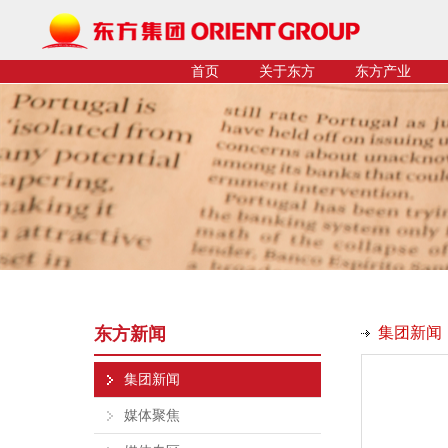
首页
关于东方
东方产业
东方新闻
集团新闻
集团新闻
媒体聚焦