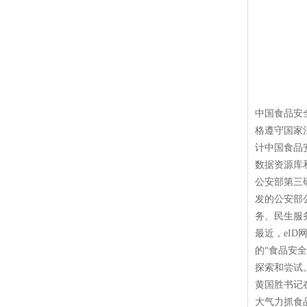
中国食品安
格遵守国家
计中国食品
数据资源库
公安部第三
发的公安部
务、民生服
最近，
eID
的“食品安
探索和尝试
黄国胜书记
大气力抓食