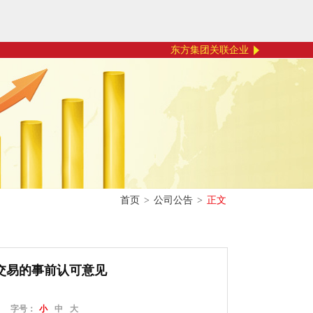
东方集团关联企业
首页
>
公司公告
>
正文
交易的事前认可意见
字号：
小
中
大