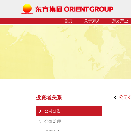
首页
关于东方
东方产业
投资者关系
公司
公司公告
公司治理