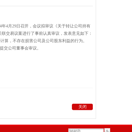
4年4月29日召开，会议拟审议《关于转让公司持有
关联交易议案进行了事前认真审议，发表意见如下：
础计算，不存在损害公司及公司股东利益的行为。
》提交公司董事会审议
。
关闭