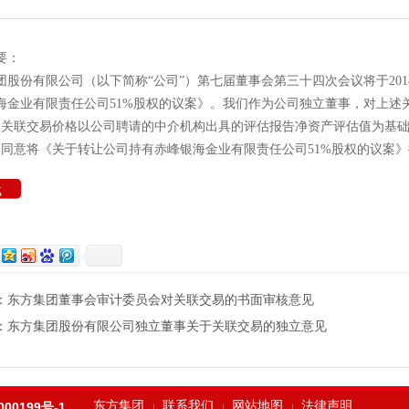
要：
团股份有限公司（以下简称“公司”）第七届董事会第三十四次会议将于201
海金业有限责任公司51%股权的议案》。我们作为公司独立董事，对上述
次关联交易价格以公司聘请的中介机构出具的评估报告净资产评估值为基
们同意将《关于转让公司持有赤峰银海金业有限责任公司51%股权的议案
载
：
东方集团董事会审计委员会对关联交易的书面审核意见
：
东方集团股份有限公司独立董事关于关联交易的独立意见
东方集团
联系我们
网站地图
法律声明
000199号-1