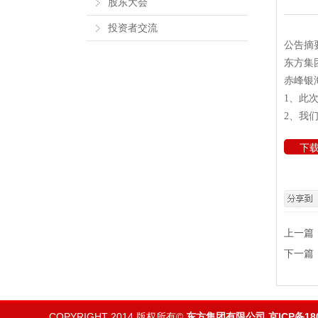
股东大会
投资者交流
公告摘
东方集
赤峰银
1、此
2、我
下
上一篇
下一篇
COPYRIGHT 2014 版权所有©
东方集团有限公司
京ICP备18