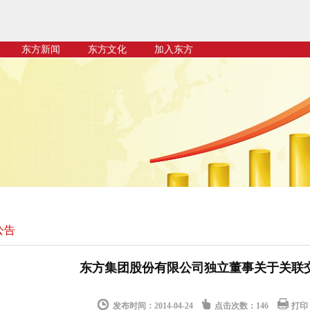
东方新闻
东方文化
加入东方
公告
东方集团股份有限公司独立董事关于关联
发布时间：2014-04-24
点击次数：
146
打印